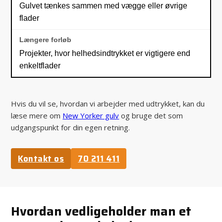
Gulvet tænkes sammen med vægge eller øvrige
flader
Projekter, hvor helhedsindtrykket er vigtigere end
enkeltflader
Hvis du vil se, hvordan vi arbejder med udtrykket, kan du
læse mere om
New Yorker gulv
og bruge det som
udgangspunkt for din egen retning.
Kontakt os
70 211 411
Hvordan vedligeholder man et