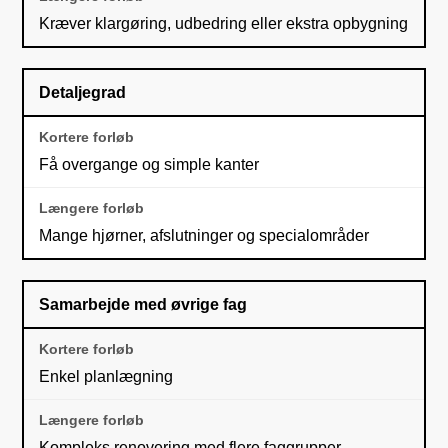
Kræver klargøring, udbedring eller ekstra opbygning
Detaljegrad
Få overgange og simple kanter
Mange hjørner, afslutninger og specialområder
Samarbejde med øvrige fag
Enkel planlægning
Kompleks renovering med flere faggrupper