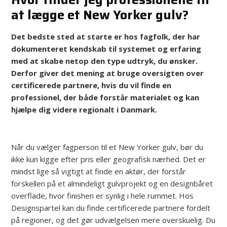
at lægge et New Yorker gulv?
Det bedste sted at starte er hos fagfolk, der har
dokumenteret kendskab til systemet og erfaring
med at skabe netop den type udtryk, du ønsker.
Derfor giver det mening at bruge oversigten over
certificerede partnere, hvis du vil finde en
professionel, der både forstår materialet og kan
hjælpe dig videre regionalt i Danmark.
Når du vælger fagperson til et New Yorker gulv, bør du
ikke kun kigge efter pris eller geografisk nærhed. Det er
mindst lige så vigtigt at finde en aktør, der forstår
forskellen på et almindeligt gulvprojekt og en designbåret
overflade, hvor finishen er synlig i hele rummet. Hos
Designspartel kan du finde certificerede partnere fordelt
på regioner, og det gør udvælgelsen mere overskuelig. Du