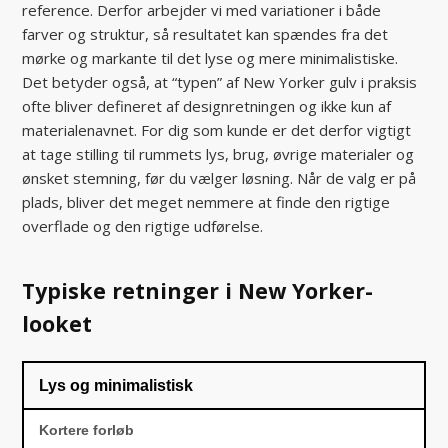
reference. Derfor arbejder vi med variationer i både
farver og struktur, så resultatet kan spændes fra det
mørke og markante til det lyse og mere minimalistiske.
Det betyder også, at “typen” af New Yorker gulv i praksis
ofte bliver defineret af designretningen og ikke kun af
materialenavnet. For dig som kunde er det derfor vigtigt
at tage stilling til rummets lys, brug, øvrige materialer og
ønsket stemning, før du vælger løsning. Når de valg er på
plads, bliver det meget nemmere at finde den rigtige
overflade og den rigtige udførelse.
Typiske retninger i New Yorker-
looket
Lys og minimalistisk