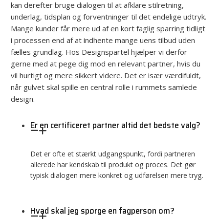
kan derefter bruge dialogen til at afklare stilretning,
underlag, tidsplan og forventninger til det endelige udtryk.
Mange kunder får mere ud af en kort faglig sparring tidligt
i processen end af at indhente mange uens tilbud uden
fælles grundlag. Hos Designspartel hjælper vi derfor
gerne med at pege dig mod en relevant partner, hvis du
vil hurtigt og mere sikkert videre. Det er især værdifuldt,
når gulvet skal spille en central rolle i rummets samlede
design.
Er en certificeret partner altid det bedste valg?
Det er ofte et stærkt udgangspunkt, fordi partneren
allerede har kendskab til produkt og proces. Det gør
typisk dialogen mere konkret og udførelsen mere tryg.
Hvad skal jeg spørge en fagperson om?