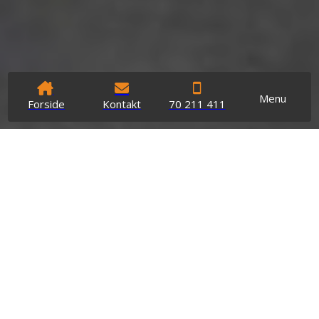
Menu
Forside
Kontakt
70 211 411