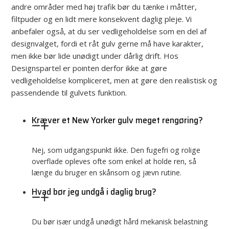
andre områder med høj trafik bør du tænke i måtter,
filtpuder og en lidt mere konsekvent daglig pleje. Vi
anbefaler også, at du ser vedligeholdelse som en del af
designvalget, fordi et råt gulv gerne må have karakter,
men ikke bør lide unødigt under dårlig drift. Hos
Designspartel er pointen derfor ikke at gøre
vedligeholdelse kompliceret, men at gøre den realistisk og
passendende til gulvets funktion.
Kræver et New Yorker gulv meget rengøring?
Nej, som udgangspunkt ikke. Den fugefri og rolige
overflade opleves ofte som enkel at holde ren, så
længe du bruger en skånsom og jævn rutine.
Hvad bør jeg undgå i daglig brug?
Du bør især undgå unødigt hård mekanisk belastning