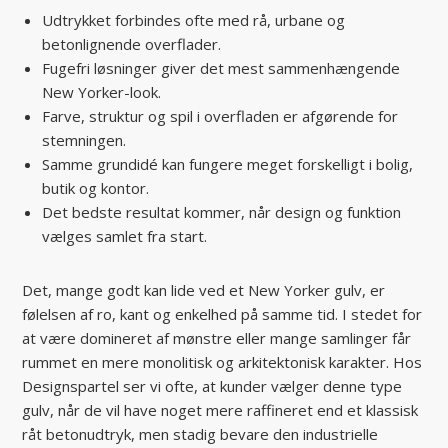
Udtrykket forbindes ofte med rå, urbane og
betonlignende overflader.
Fugefri løsninger giver det mest sammenhængende
New Yorker-look.
Farve, struktur og spil i overfladen er afgørende for
stemningen.
Samme grundidé kan fungere meget forskelligt i bolig,
butik og kontor.
Det bedste resultat kommer, når design og funktion
vælges samlet fra start.
Det, mange godt kan lide ved et New Yorker gulv, er
følelsen af ro, kant og enkelhed på samme tid. I stedet for
at være domineret af mønstre eller mange samlinger får
rummet en mere monolitisk og arkitektonisk karakter. Hos
Designspartel ser vi ofte, at kunder vælger denne type
gulv, når de vil have noget mere raffineret end et klassisk
råt betonudtryk, men stadig bevare den industrielle