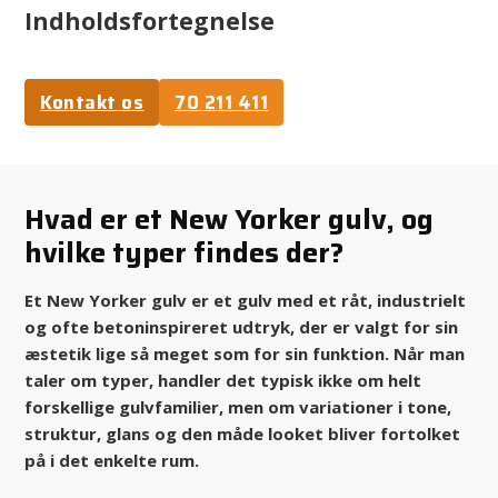
Indholdsfortegnelse
Kontakt os
70 211 411
Hvad er et New Yorker gulv, og
hvilke typer findes der?
Et New Yorker gulv er et gulv med et råt, industrielt
og ofte betoninspireret udtryk, der er valgt for sin
æstetik lige så meget som for sin funktion. Når man
taler om typer, handler det typisk ikke om helt
forskellige gulvfamilier, men om variationer i tone,
struktur, glans og den måde looket bliver fortolket
på i det enkelte rum.