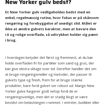
New Yorker gulv bedst?
Et New Yorker gulv vedligeholdes bedst med en
enkel, regelmæssig rutine, hvor fokus er på skånsom
rengøring og forebyggelse af unødigt slid. Målet er
ikke at ændre gulvets karakter, men at bevare den
rå og rolige overflade, så udtrykket holder sig pænt
i brug.
I hverdagen betyder det først og fremmest, at du bør
holde overfladen fri for partikler som sand og grus, der
kan give ekstra slitage over tid. Derefter handler det om
at bruge rengøringsmidler og metoder, der passer til
gulvets type og finish, frem for at bruge stærke
produkter, bare fordi gulvet ser robust ud. Mange New
Yorker gulve fungerer godt netop fordi de er
rengøringsvenlige, men det er stadig klogt at være
bevidst om belastningen i rummet. I entréer, butikker eller