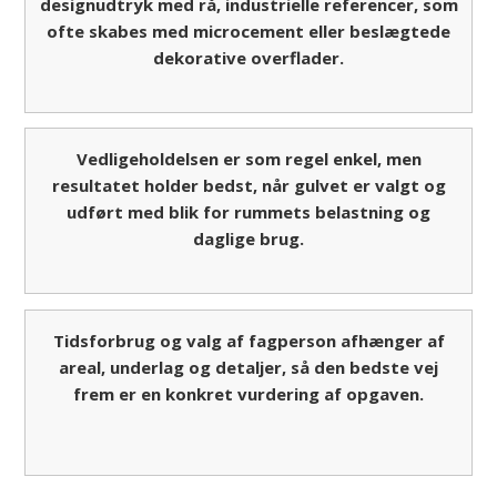
designudtryk med rå, industrielle referencer, som
ofte skabes med microcement eller beslægtede
dekorative overflader.
Vedligeholdelsen er som regel enkel, men
resultatet holder bedst, når gulvet er valgt og
udført med blik for rummets belastning og
daglige brug.
Tidsforbrug og valg af fagperson afhænger af
areal, underlag og detaljer, så den bedste vej
frem er en konkret vurdering af opgaven.