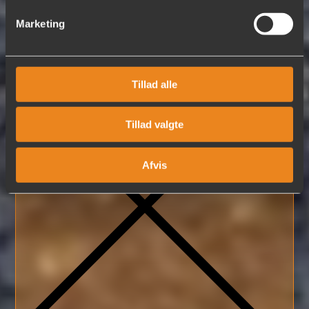
Marketing
Fjern
Tillad alle
Tillad valgte
Afvis