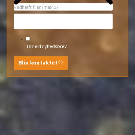
Vedhæft filer (max 5)
Tilmeld nyhedsbrev
Bliv kontaktet