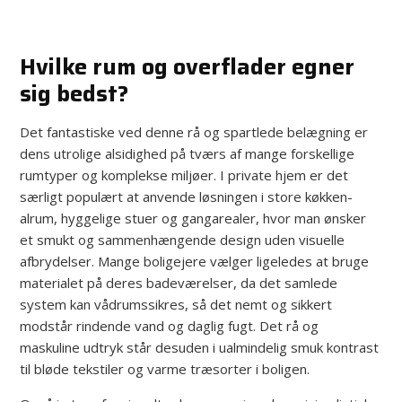
Hvilke rum og overflader egner
sig bedst?
Det fantastiske ved denne rå og spartlede belægning er
dens utrolige alsidighed på tværs af mange forskellige
rumtyper og komplekse miljøer. I private hjem er det
særligt populært at anvende løsningen i store køkken-
alrum, hyggelige stuer og gangarealer, hvor man ønsker
et smukt og sammenhængende design uden visuelle
afbrydelser. Mange boligejere vælger ligeledes at bruge
materialet på deres badeværelser, da det samlede
system kan vådrumssikres, så det nemt og sikkert
modstår rindende vand og daglig fugt. Det rå og
maskuline udtryk står desuden i ualmindelig smuk kontrast
til bløde tekstiler og varme træsorter i boligen.