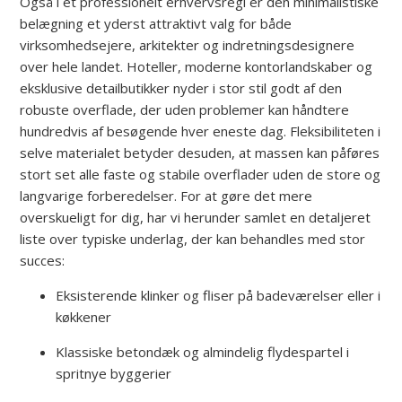
Også i et professionelt erhvervsregi er den minimalistiske
belægning et yderst attraktivt valg for både
virksomhedsejere, arkitekter og indretningsdesignere
over hele landet. Hoteller, moderne kontorlandskaber og
eksklusive detailbutikker nyder i stor stil godt af den
robuste overflade, der uden problemer kan håndtere
hundredvis af besøgende hver eneste dag. Fleksibiliteten i
selve materialet betyder desuden, at massen kan påføres
stort set alle faste og stabile overflader uden de store og
langvarige forberedelser. For at gøre det mere
overskueligt for dig, har vi herunder samlet en detaljeret
liste over typiske underlag, der kan behandles med stor
succes:
Eksisterende klinker og fliser på badeværelser eller i
køkkener
Klassiske betondæk og almindelig flydespartel i
spritnye byggerier