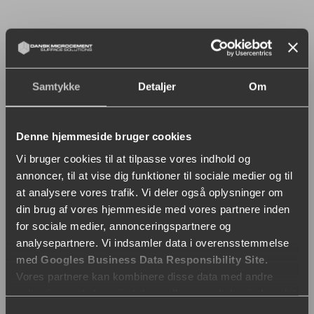
Samtykke
Detaljer
Om
Denne hjemmeside bruger cookies
Vi bruger cookies til at tilpasse vores indhold og
annoncer, til at vise dig funktioner til sociale medier og til
at analysere vores trafik. Vi deler også oplysninger om
din brug af vores hjemmeside med vores partnere inden
for sociale medier, annonceringspartnere og
analysepartnere. Vi indsamler data i overensstemmelse
med
Googles Business Data Responsibility Site
.
Vores partnere kan kombinere disse data med andre
oplysninger, du har givet dem, eller som de har indsamlet
fra din brug af deres tjenester.