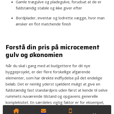
Gamle trægulve og pladegulve, forudsat at de er
fuldstændig stabile og ikke giver efter
Bordplader, inventar og lodrette vægge, hvor man
ønsker en flot matchende finish
Forstå din pris på microcement
gulv og økonomien
Når du skal i gang med at budgettere for dit nye
byggeprojekt, er der flere forskellige afgørende
elementer, som har direkte indflydelse på det endelige
beløb. Det er nemlig yderst sjældent muligt at give en
fuldstændig fast standardpris uden først at kende til selve
rummets nuværende tilstand og opgavens generelle
kompleksitet. En særdeles vigtig faktor er for eksempel,
hvor meget grundigt forarbejde der kræves for at sikre,